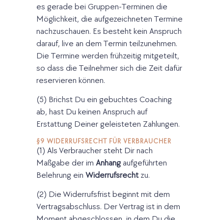
es gerade bei Gruppen-Terminen die
Möglichkeit, die aufgezeichneten Termine
nachzuschauen. Es besteht kein Anspruch
darauf, live an dem Termin teilzunehmen.
Die Termine werden frühzeitig mitgeteilt,
so dass die Teilnehmer sich die Zeit dafür
reservieren können.
(5) Brichst Du ein gebuchtes Coaching
ab, hast Du keinen Anspruch auf
Erstattung Deiner geleisteten Zahlungen.
§9 WIDERRUFSRECHT FÜR VERBRAUCHER
(1) Als Verbraucher steht Dir nach
Maßgabe der im
Anhang
aufgeführten
Belehrung ein
Widerrufsrecht
zu.
(2) Die Widerrufsfrist beginnt mit dem
Vertragsabschluss. Der Vertrag ist in dem
Moment abgeschlossen, in dem Du die