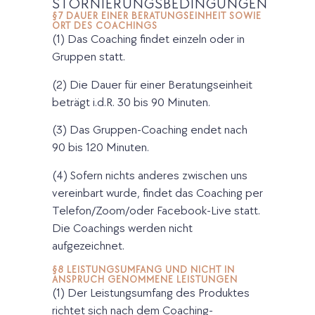
STORNIERUNGSBEDINGUNGEN
§7 DAUER EINER BERATUNGSEINHEIT SOWIE
ORT DES COACHINGS
(1) Das Coaching findet einzeln oder in
Gruppen statt.
(2) Die Dauer für einer Beratungseinheit
beträgt i.d.R. 30 bis 90 Minuten.
(3) Das Gruppen-Coaching endet nach
90 bis 120 Minuten.
(4) Sofern nichts anderes zwischen uns
vereinbart wurde, findet das Coaching per
Telefon/Zoom/oder Facebook-Live statt.
Die Coachings werden nicht
aufgezeichnet.
§8 LEISTUNGSUMFANG UND NICHT IN
ANSPRUCH GENOMMENE LEISTUNGEN
(1) Der Leistungsumfang des Produktes
richtet sich nach dem Coaching-