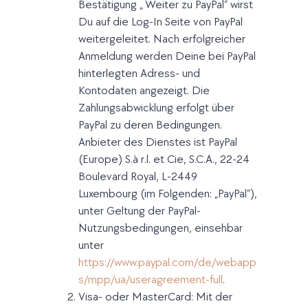
Bestätigung „ Weiter zu PayPal“ wirst
Du auf die Log-In Seite von PayPal
weitergeleitet. Nach erfolgreicher
Anmeldung werden Deine bei PayPal
hinterlegten Adress- und
Kontodaten angezeigt. Die
Zahlungsabwicklung erfolgt über
PayPal zu deren Bedingungen.
Anbieter des Dienstes ist PayPal
(Europe) S.à r.l. et Cie, S.C.A., 22-24
Boulevard Royal, L-2449
Luxembourg (im Folgenden: „PayPal“),
unter Geltung der PayPal-
Nutzungsbedingungen, einsehbar
unter
https://www.paypal.com/de/webapp
s/mpp/ua/useragreement-full
.
Visa- oder MasterCard: Mit der