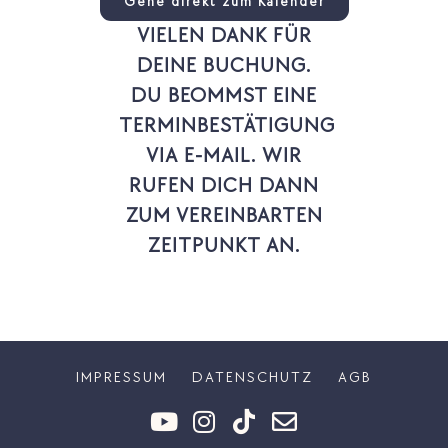
Gehe direkt zum Kalender
VIELEN DANK FÜR
DEINE BUCHUNG.
DU BEOMMST EINE
TERMINBESTÄTIGUNG
VIA E-MAIL. WIR
RUFEN DICH DANN
ZUM VEREINBARTEN
ZEITPUNKT AN.
IMPRESSUM
DATENSCHUTZ
AGB