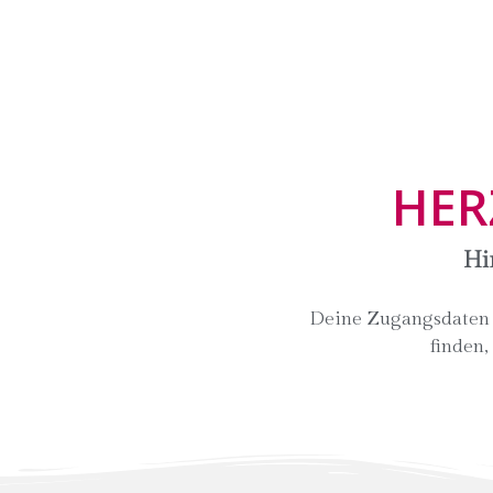
HER
Hi
Deine Zugangsdaten zu
finden,