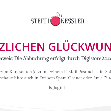
ZLICHEN GLÜCKWU
nweis: Die Abbuchung erfolgt durch Digistore24.c
m Kurs sollten jetzt in Deinem E-Mail Postfach sein. Soll
 schaue bitte auch in Deinem Spam-Ordner oder Junk-Filt
[ds_login]