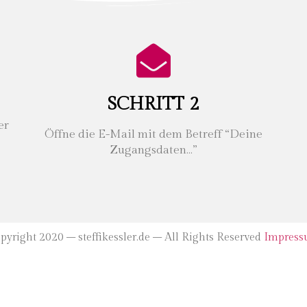
SCHRITT 2
er
Öffne die E-Mail mit dem Betreff “Deine
Zugangsdaten…”
pyright 2020 – steffikessler.de – All Rights Reserved
Impres